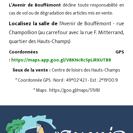
L’Avenir de Bouffémont
décline toute responsabilité en
cas de vol ou de dégradation des articles mis en vente.
Localisez la salle de
l'Avenir de Bouffémont - rue
Champollion (au carrefour avec la rue F. Mitterrand,
quartier des Hauts-Champs)
Coordonnées GPS
:
https://maps.app.goo.gl/VBKNcRc5pLiRXUTB8
lieux de la vente :
Centre de loisirs des Hauts-Champs
* Coordonnée GPS : Nord : 49°02'42.1 - Est : 2°19'00.9
* Maps : https://goo.gl/maps/51V8l