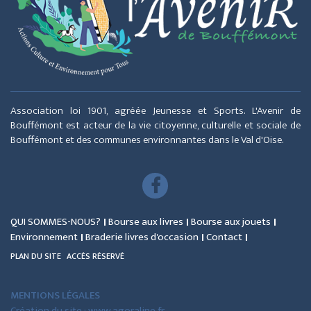
Association loi 1901, agréée Jeunesse et Sports. L'Avenir de
Bouffémont est acteur de la vie citoyenne, culturelle et sociale de
Bouffémont et des communes environnantes dans le Val d'Oise.
QUI SOMMES-NOUS?
Bourse aux livres
Bourse aux jouets
Environnement
Braderie livres d'occasion
Contact
PLAN DU SITE
ACCÈS RÉSERVÉ
MENTIONS LÉGALES
Création du site : www.agoraline.fr